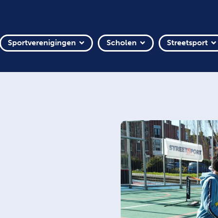
Sportverenigingen
Scholen
Streetsport