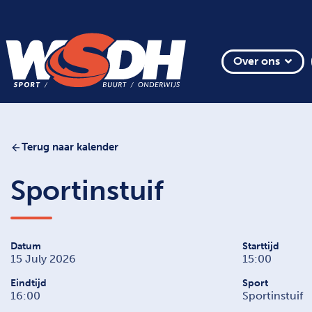
Over ons
Terug naar kalender
Sportinstuif
Datum
Starttijd
15 July 2026
15:00
Eindtijd
Sport
16:00
Sportinstuif