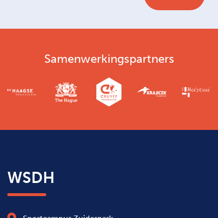
Samenwerkingspartners
WSDH