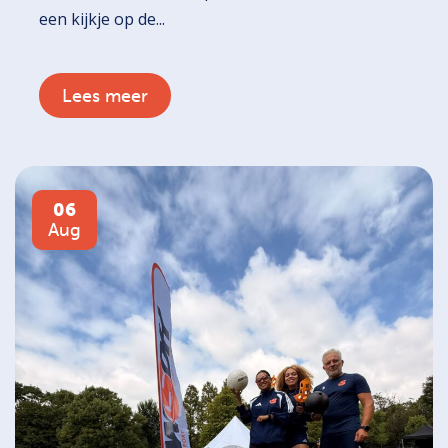
een kijkje op de...
Lees meer
06
Aug