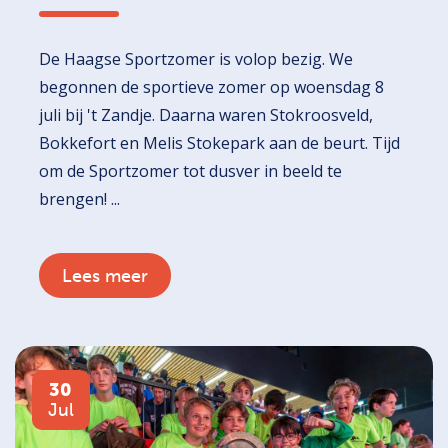
De Haagse Sportzomer is volop bezig. We
begonnen de sportieve zomer op woensdag 8
juli bij 't Zandje. Daarna waren Stokroosveld,
Bokkefort en Melis Stokepark aan de beurt. Tijd
om de Sportzomer tot dusver in beeld te
brengen! ...
Lees meer
30
Jul