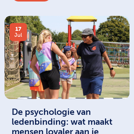
17
Jul
De psychologie van
ledenbinding: wat maakt
mensen loyaler aan je