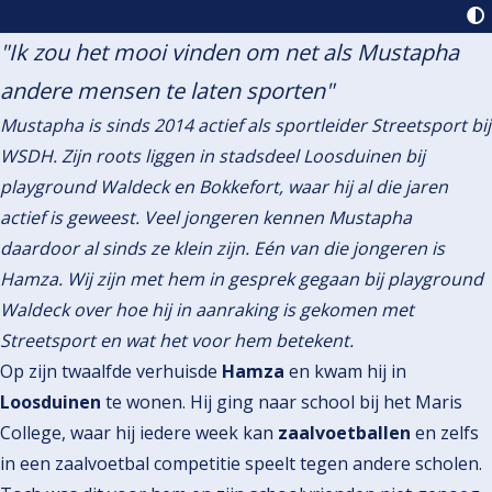
"Ik zou het mooi vinden om net als Mustapha
andere mensen te laten sporten"
Mustapha is sinds 2014 actief als sportleider Streetsport bij
WSDH. Zijn roots liggen in stadsdeel Loosduinen bij
playground Waldeck en Bokkefort, waar hij al die jaren
actief is geweest. Veel jongeren kennen Mustapha
daardoor al sinds ze klein zijn. Eén van die jongeren is
Hamza. Wij zijn met hem in gesprek gegaan bij playground
Waldeck over hoe hij in aanraking is gekomen met
Streetsport en wat het voor hem betekent.
Op zijn twaalfde verhuisde
Hamza
en kwam hij in
Loosduinen
te wonen. Hij ging naar school bij het Maris
College, waar hij iedere week kan
zaalvoetballen
en zelfs
in een zaalvoetbal competitie speelt tegen andere scholen.