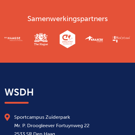
Samenwerkingspartners
WSDH
Sportcampus Zuiderpark
Mr. P. Droogleever Fortuynweg 22
2533 SR Den Haag