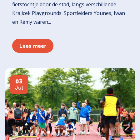
fietstochtje door de stad, langs verschillende
Krajicek Playgrounds. Sportleiders Younes, Iwan
en Rémy waren...
Lees meer
03
Jul