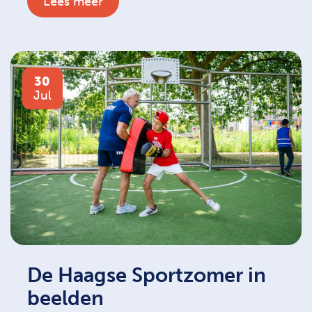
Lees meer
30
Jul
De Haagse Sportzomer in
beelden