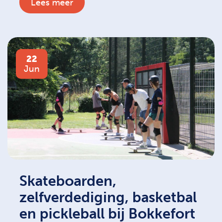
Lees meer
22
Jun
Skateboarden,
zelfverdediging, basketbal
en pickleball bij Bokkefort