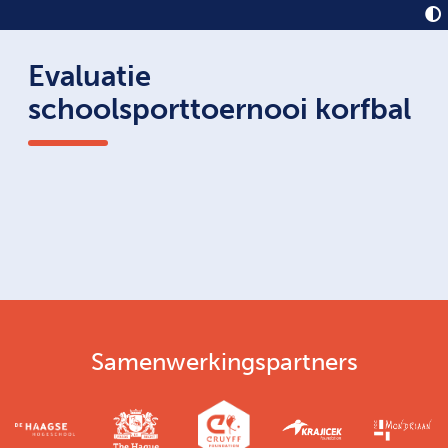
Evaluatie
schoolsporttoernooi korfbal
Samenwerkingspartners