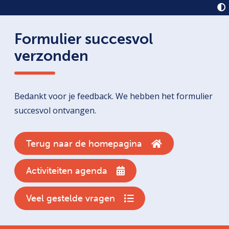
Formulier succesvol
verzonden
Bedankt voor je feedback. We hebben het formulier
succesvol ontvangen.
Terug naar de homepagina
Activiteiten agenda
Veel gestelde vragen