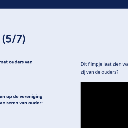
(5/7)
met ouders van
Dit filmpje laat zien 
zij van de ouders?
en op de vereniging
ganiseren van ouder-