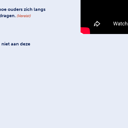
hoe ouders zich langs
edragen.
(Vereist)
h niet aan deze