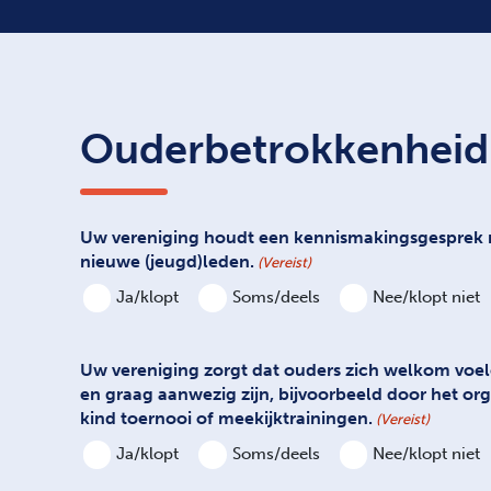
Ouderbetrokkenheid 
Uw vereniging houdt een kennismakingsgesprek 
nieuwe (jeugd)leden.
(Vereist)
Ja/klopt
Soms/deels
Nee/klopt niet
Uw vereniging zorgt dat ouders zich welkom voel
en graag aanwezig zijn, bijvoorbeeld door het or
kind toernooi of meekijktrainingen.
(Vereist)
Ja/klopt
Soms/deels
Nee/klopt niet