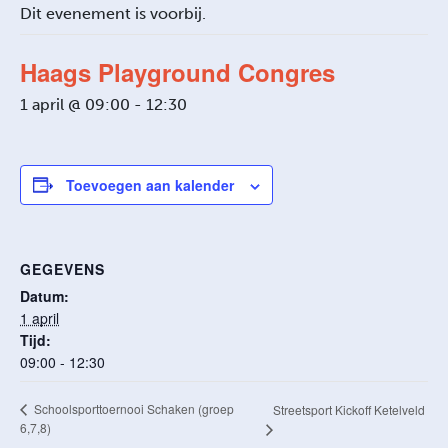
Dit evenement is voorbij.
Haags Playground Congres
1 april @ 09:00
-
12:30
Toevoegen aan kalender
GEGEVENS
Datum:
1 april
Tijd:
09:00 - 12:30
Schoolsporttoernooi Schaken (groep
Streetsport Kickoff Ketelveld
6,7,8)