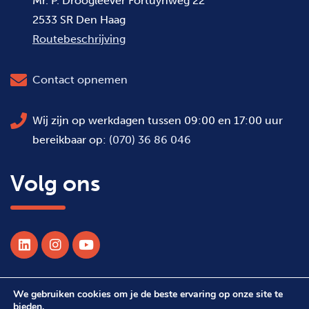
Mr. P. Droogleever Fortuynweg 22
2533 SR Den Haag
Routebeschrijving
Contact opnemen
Wij zijn op werkdagen tussen 09:00 en 17:00 uur
bereikbaar op:
(070) 36 86 046
Volg ons
We gebruiken cookies om je de beste ervaring op onze site te
© 2026 Alle rechten voorbehouden WSDH
bieden.