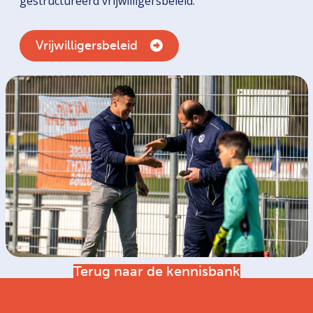
gestructureerd vrijwilligersbeleid.
Vrijwilligersbeleid
Terug naar de kennisbank