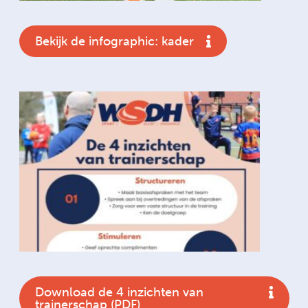
Bekijk de infographic: kader
Download de 4 inzichten van
trainerschap (PDF)