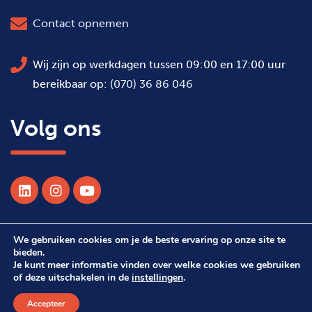
Contact opnemen
Wij zijn op werkdagen tussen 09:00 en 17:00 uur
bereikbaar op:
(070) 36 86 046
Volg ons
We gebruiken cookies om je de beste ervaring op onze site te
© 2026 Alle rechten voorbehouden WSDH
bieden.
Je kunt meer informatie vinden over welke cookies we gebruiken
of deze uitschakelen in de
instellingen
.
Webdesign Suprevo
Accepteer