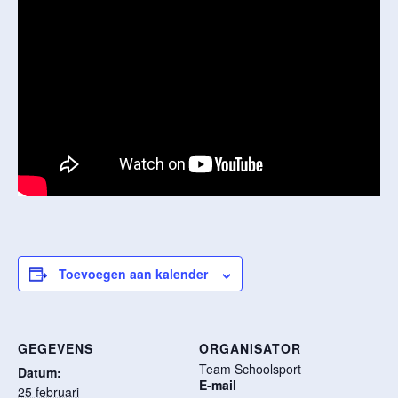
Toevoegen aan kalender
GEGEVENS
ORGANISATOR
Team Schoolsport
Datum:
E-mail
25 februari