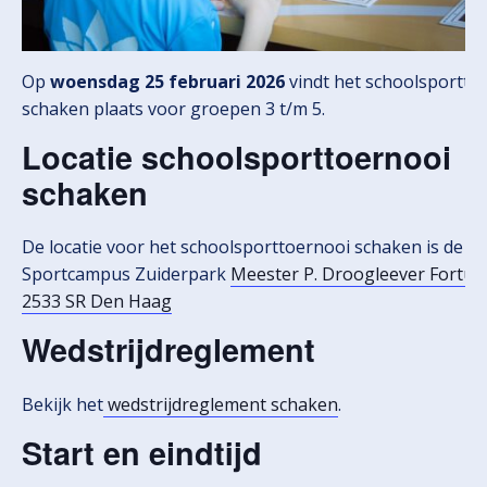
Op
woensdag 25 februari 2026
vindt het schoolsportto
schaken plaats voor groepen 3 t/m 5.
Locatie schoolsporttoernooi
schaken
De locatie voor het schoolsporttoernooi schaken is de
Sportcampus Zuiderpark
Meester P. Droogleever Fortuy
2533 SR Den Haag
Wedstrijdreglement
Bekijk het
wedstrijdreglement schaken
.
Start en eindtijd