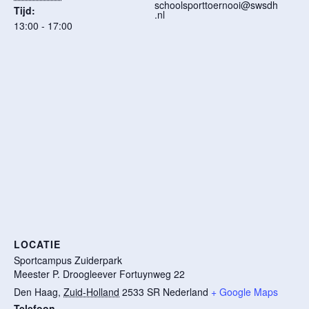
schoolsporttoernooi@swsdh
Tijd:
.nl
13:00 - 17:00
LOCATIE
Sportcampus Zuiderpark
Meester P. Droogleever Fortuynweg 22
Den Haag
,
Zuid-Holland
2533 SR
Nederland
+ Google Maps
Telefoon