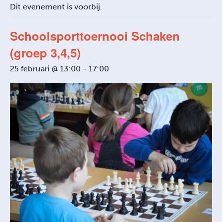
Dit evenement is voorbij.
Schoolsporttoernooi Schaken
(groep 3,4,5)
25 februari @ 13:00
-
17:00