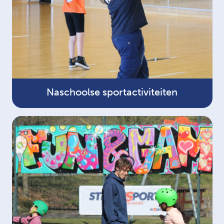
Naschoolse sportactiviteiten