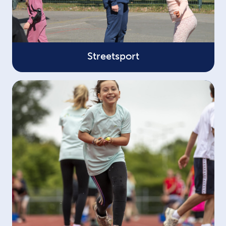
Streetsport