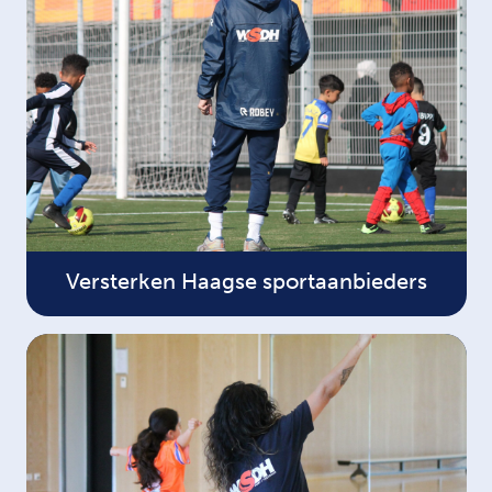
Versterken Haagse sportaanbieders