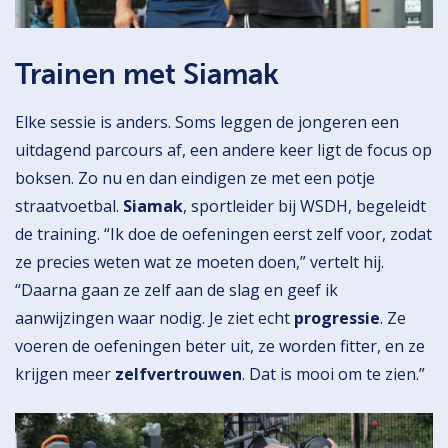
Trainen met Siamak
Elke sessie is anders. Soms leggen de jongeren een
uitdagend parcours af, een andere keer ligt de focus op
boksen. Zo nu en dan eindigen ze met een potje
straatvoetbal.
Siamak
, sportleider bij WSDH, begeleidt
de training. “Ik doe de oefeningen eerst zelf voor, zodat
ze precies weten wat ze moeten doen,” vertelt hij.
“Daarna gaan ze zelf aan de slag en geef ik
aanwijzingen waar nodig. Je ziet echt
progressie
. Ze
voeren de oefeningen beter uit, ze worden fitter, en ze
krijgen meer
zelfvertrouwen
. Dat is mooi om te zien.”