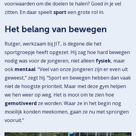
voorwaarden om die doelen te halen? Goed in je vel
zitten. En daar speelt
sport
een grote rol in.
Het belang van bewegen
Rutger, werkzaam bij JIT, is degene die het
sportgroepje heeft opgezet. Hij zag hoe hard bewegen
nodig was voor de jongeren, niet alleen
fysiek
, maar
ook
mentaal
. “Veel van onze jongeren zijn er even uit
geweest,” zegt hij. “Sport en bewegen hebben dan vaak
niet de hoogste prioriteit. Maar met deze gym helpen
we hen weer op weg. Het is mooi om te zien hoe
gemotiveerd
ze worden. Waar ze in het begin nog
moeilijk konden meekomen, gaan ze nu met sprongen
vooruit.”