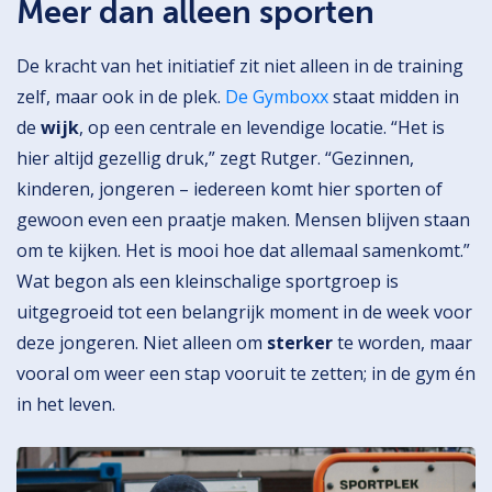
Meer dan alleen sporten
De kracht van het initiatief zit niet alleen in de training
zelf, maar ook in de plek.
De Gymboxx
staat midden in
de
wijk
, op een centrale en levendige locatie. “Het is
hier altijd gezellig druk,” zegt Rutger. “Gezinnen,
kinderen, jongeren – iedereen komt hier sporten of
gewoon even een praatje maken. Mensen blijven staan
om te kijken. Het is mooi hoe dat allemaal samenkomt.”
Wat begon als een kleinschalige sportgroep is
uitgegroeid tot een belangrijk moment in de week voor
deze jongeren. Niet alleen om
sterker
te worden, maar
vooral om weer een stap vooruit te zetten; in de gym én
in het leven.