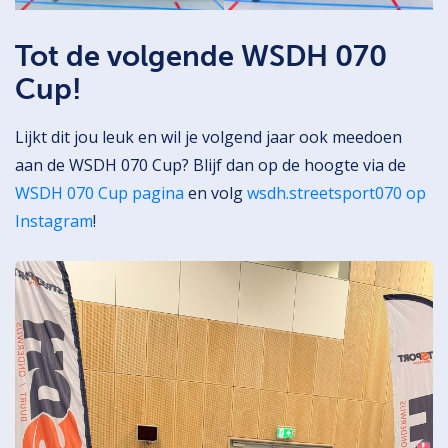
Tot de volgende WSDH 070
Cup!
Lijkt dit jou leuk en wil je volgend jaar ook meedoen
aan de WSDH 070 Cup? Blijf dan op de hoogte via de
WSDH 070 Cup pagina
en volg
wsdh.streetsport070 op
Instagram
!