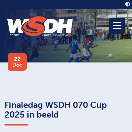
22
Dec
Finaledag WSDH 070 Cup
2025 in beeld