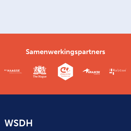
Samenwerkingspartners
WSDH