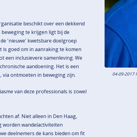
rganisatie beschikt over een dekkend
eweging te krijgen ligt bij de
 de 'nieuwe' kwetsbare doelgroep
t is goed om in aanraking te komen
ot een inclusievere samenleving. We
chronische aandoening. Het is een
04-09-2017 
, via ontmoeten in beweging zijn.
iasme van deze professionals is zowel
hten af. Niet alleen in Den Haag,
ag worden wandelactiviteiten
 we deelnemers de kans bieden om fit