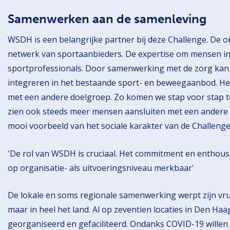
Samenwerken aan de samenleving
WSDH is een belangrijke partner bij deze Challenge. De o
netwerk van sportaanbieders. De expertise om mensen in b
sportprofessionals. Door samenwerking met de zorg kan
integreren in het bestaande sport- en beweegaanbod. He
met een andere doelgroep. Zo komen we stap voor stap t
zien ook steeds meer mensen aansluiten met een andere 
mooi voorbeeld van het sociale karakter van de Challenge
'De rol van WSDH is cruciaal. Het commitment en enthous
op organisatie- als uitvoeringsniveau merkbaar'
De lokale en soms regionale samenwerking werpt zijn vruc
maar in heel het land. Al op zeventien locaties in Den Ha
georganiseerd en gefaciliteerd. Ondanks COVID-19 willen