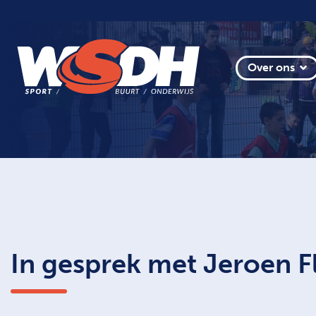
Over ons
In gesprek met Jeroen F