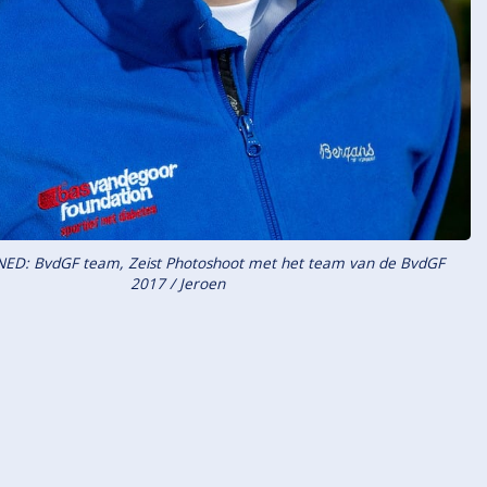
NED: BvdGF team, Zeist Photoshoot met het team van de BvdGF
2017 / Jeroen