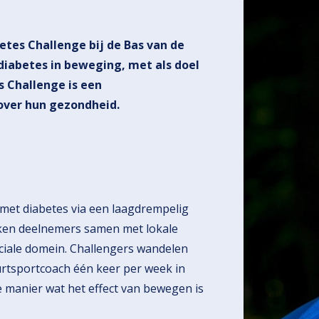
tes Challenge bij de Bas van de
iabetes in beweging, met als doel
s Challenge is een
over hun gezondheid.
 met diabetes via een laagdrempelig
rken deelnemers samen met lokale
sociale domein. Challengers wandelen
urtsportcoach één keer per week in
e manier wat het effect van bewegen is