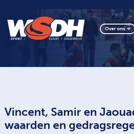
Over ons
Vincent, Samir en Jaou
waarden en gedragsrege