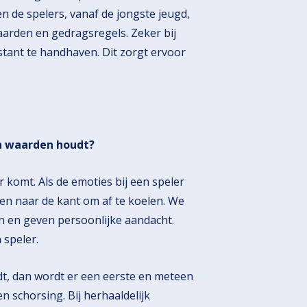
en de spelers, vanaf de jongste jeugd,
aarden en gedragsregels. Zeker bij
tant te handhaven. Dit zorgt ervoor
en waarden houdt?
r komt. Als de emoties bij een speler
en naar de kant om af te koelen. We
en en geven persoonlijke aandacht.
 speler.
t, dan wordt er een eerste en meteen
 schorsing. Bij herhaaldelijk