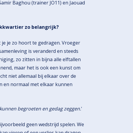
 Samir Baghou (trainer JO11) en Jaouad
kkwartier zo belangrijk?
je je zo hoort te gedragen. Vroeger
amenleving is veranderd en steeds
ing, zo zitten in bijna alle elftallen
annend, maar het is ook een kunst om
ht niet allemaal bij elkaar over de
en en normaal met elkaar kunnen
r kunnen begroeten en gedag zeggen.
'
e bijvoorbeeld geen wedstrijd spelen. We
an vieren of een verlies kan dragen.