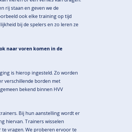
en rij staan en geven we de
rbeeld ook elke training op tijd
ijkheid bij de spelers en zo leren ze
ok naar voren komen in de
ging is hierop ingesteld. Zo worden
er verschillende borden met
 algemeen bekend binnen HVV
rainers. Bij hun aanstelling wordt er
g hiervan. Trainers wisselen
er te vragen. We proberen ervoor te