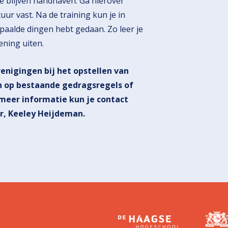
te blijven handhaven. Ga hierover
tuur vast. Na de training kun je in
paalde dingen hebt gedaan. Zo leer je
ening uiten.
nigingen bij het opstellen van
n op bestaande gedragsregels of
 meer informatie kun je contact
r, Keeley Heijdeman.