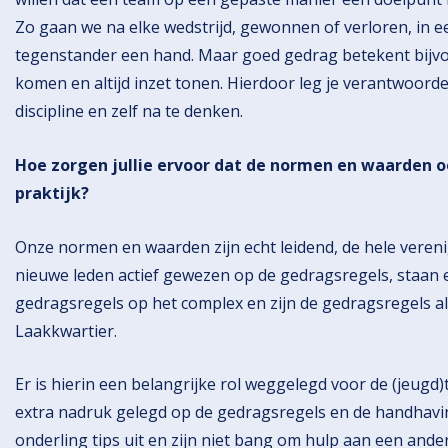
Zo gaan we na elke wedstrijd, gewonnen of verloren, in e
tegenstander een hand. Maar goed gedrag betekent bijvoo
komen en altijd inzet tonen. Hierdoor leg je verantwoordel
discipline en zelf na te denken.
Hoe zorgen jullie ervoor dat de normen en waarden o
praktijk?
Onze normen en waarden zijn echt leidend, de hele vereni
nieuwe leden actief gewezen op de gedragsregels, staan 
gedragsregels op het complex en zijn de gedragsregels
Laakkwartier.
Er is hierin een belangrijke rol weggelegd voor de (jeugd)t
extra nadruk gelegd op de gedragsregels en de handhavin
onderling tips uit en zijn niet bang om hulp aan een and