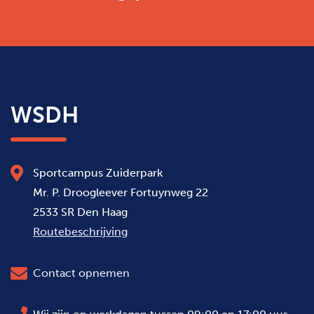
WSDH
Sportcampus Zuiderpark
Mr. P. Droogleever Fortuynweg 22
2533 SR Den Haag
Routebeschrijving
Contact opnemen