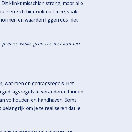
Dit klinkt misschien streng, maar alle
oeien zich hier ook niet mee, vaak
De normen en waarden liggen dus niet
 precies welke grens ze niet kunnen
n, waarden en gedragsregels. Het
n gedragsregels te veranderen binnen
e van volhouden en handhaven. Soms
 belangrijk om je te realiseren dat je