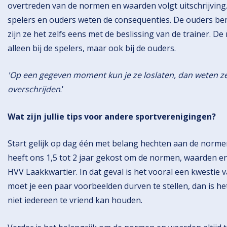
overtreden van de normen en waarden volgt uitschrijving. 
spelers en ouders weten de consequenties. De ouders bem
zijn ze het zelfs eens met de beslissing van de trainer. 
alleen bij de spelers, maar ook bij de ouders.
'Op een gegeven moment kun je ze loslaten, dan weten ze
overschrijden
.'
Wat zijn jullie tips voor andere sportverenigingen?
Start gelijk op dag één met belang hechten aan de norme
heeft ons 1,5 tot 2 jaar gekost om de normen, waarden e
HVV Laakkwartier. In dat geval is het vooral een kwesti
moet je een paar voorbeelden durven te stellen, dan is het
niet iedereen te vriend kan houden.