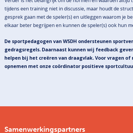
Verder is het belangrijk om de normen en waarden altijd 
tijdens een training niet in discussie, maar houdt de struc
gesprek gaan met de speler(s) en uitleggen waarom je be
elkaar beter begrijpen en kunnen de speler(s) ook hun m
De sportpedagogen van WSDH ondersteunen sportvere
gedragsregels. Daarnaast kunnen wij feedback geve
helpen bij het creëren van draagvlak. Voor vragen of
opnemen met onze coördinator positieve sportcultuu
Samenwerkingspartners