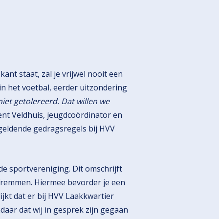
ant staat, zal je vrijwel nooit een
in het voetbal, eerder uitzondering
iet getolereerd. Dat willen we
ent Veldhuis, jeugdcoördinator en
 geldende gedragsregels bij HVV
 sportvereniging. Dit omschrijft
 afremmen. Hiermee bevorder je een
ijkt dat er bij HVV Laakkwartier
aar dat wij in gesprek zijn gegaan