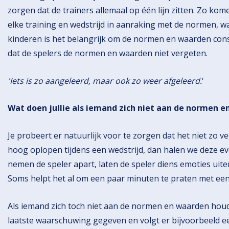
zorgen dat de trainers allemaal op één lijn zitten. Zo kom
elke training en wedstrijd in aanraking met de normen, w
kinderen is het belangrijk om de normen en waarden cons
dat de spelers de normen en waarden niet vergeten.
'Iets is zo aangeleerd, maar ook zo weer afgeleerd.
'
Wat doen jullie als iemand zich niet aan de normen 
Je probeert er natuurlijk voor te zorgen dat het niet zo ve
hoog oplopen tijdens een wedstrijd, dan halen we deze ev
nemen de speler apart, laten de speler diens emoties uit
Soms helpt het al om een paar minuten te praten met een
Als iemand zich toch niet aan de normen en waarden houd
laatste waarschuwing gegeven en volgt er bijvoorbeeld een