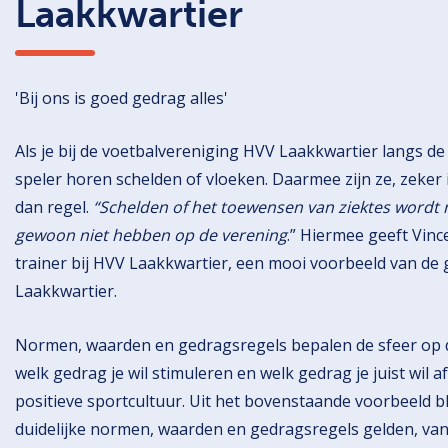
Laakkwartier
'Bij ons is goed gedrag alles'
Als je bij de voetbalvereniging HVV Laakkwartier langs de k
speler horen schelden of vloeken. Daarmee zijn ze, zeker 
dan regel.
“Schelden of het toewensen van ziektes wordt n
gewoon niet hebben op de verening
.” Hiermee geeft Vinc
trainer bij HVV Laakkwartier, een mooi voorbeeld van de
Laakkwartier.
Normen, waarden en gedragsregels bepalen de sfeer op de
welk gedrag je wil stimuleren en welk gedrag je juist wil
positieve sportcultuur. Uit het bovenstaande voorbeeld bl
duidelijke normen, waarden en gedragsregels gelden, vand