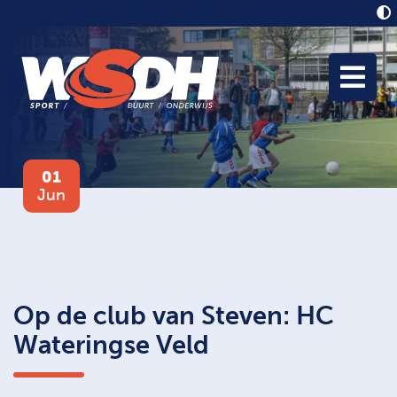
01
Jun
Op de club van Steven: HC
Wateringse Veld