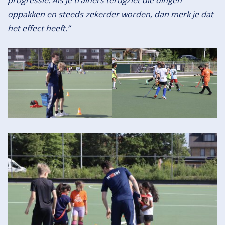
oppakken en steeds zekerder worden, dan merk je dat
het effect heeft.”