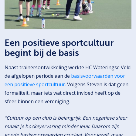
Een positieve sportcultuur
begint bij de basis
Naast trainersontwikkeling werkte HC Wateringse Veld
de afgelopen periode aan de
basisvoorwaarden voor
een positieve sportcultuur.
Volgens Steven is dat geen
formaliteit, maar iets wat direct invloed heeft op de
sfeer binnen een vereniging.
“Cultuur op een club is belangrijk. Een negatieve sfeer
maakt je hockeyervaring minder leuk. Daarom zijn
goede basisvoorwaarden cruciaal. Voor jezelf, maar