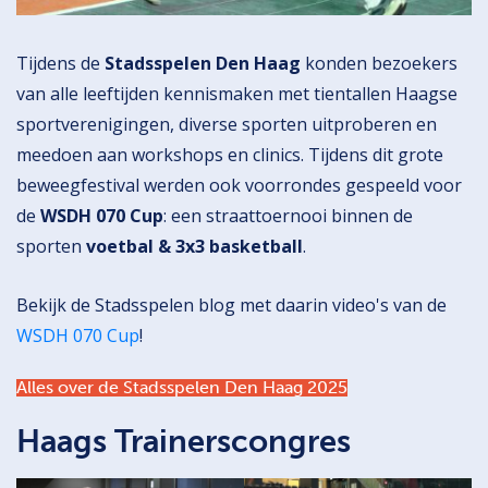
Tijdens de
Stadsspelen Den Haag
konden bezoekers
van alle leeftijden kennismaken met tientallen Haagse
sportverenigingen, diverse sporten uitproberen en
meedoen aan workshops en clinics. Tijdens dit grote
beweegfestival werden ook voorrondes gespeeld voor
de
WSDH 070 Cup
: een straattoernooi binnen de
sporten
voetbal & 3x3 basketball
.
Bekijk de Stadsspelen blog met daarin video's van de
WSDH 070 Cup
!
Alles over de Stadsspelen Den Haag 2025
Haags Trainerscongres