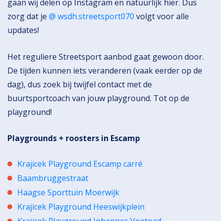
gaan wij delen op Instagram en natuurlijk hier. Dus
zorg dat je
@ wsdh.streetsport070
volgt voor alle
updates!
Het reguliere Streetsport aanbod gaat gewoon door.
De tijden kunnen iets veranderen (vaak eerder op de
dag), dus zoek bij twijfel contact met de
buurtsportcoach van jouw playground. Tot op de
playground!
Playgrounds + roosters in Escamp
Krajicek Playground Escamp carré
Baambruggestraat
Haagse Sporttuin Moerwijk
Krajicek Playground Heeswijkplein
Krajicek Playground Johannes Voetpad