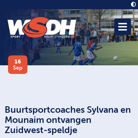
16
Sep
Buurtsportcoaches Sylvana en
Mounaim ontvangen
Zuidwest-speldje