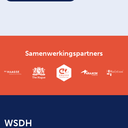
Samenwerkingspartners
WSDH