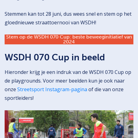
Stemmen kan tot 28 juni, dus wees snel en stem op het
gloednieuwe straattoernooi van WSDH!
Stem op de WSDH 070 Cup: beste beweeginitiatief van
2024
WSDH 070 Cup in beeld
Hieronder krijg je een indruk van de WSDH 070 Cup op
de playgrounds. Voor meer beelden kun je ook naar
onze
Streetsport Instagram-pagina
of die van onze
sportleiders!