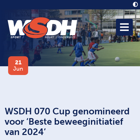
21
Jun
WSDH 070 Cup genomineerd
voor ‘Beste beweeginitiatief
van 2024’