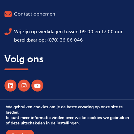
Contact opnemen
Wij zijn op werkdagen tussen 09:00 en 17:00 uur
bereikbaar op:
(070) 36 86 046
Volg ons
We gebruiken cookies om je de beste ervaring op onze site te
© 2026 Alle rechten voorbehouden WSDH
bieden.
Je kunt meer informatie vinden over welke cookies we gebruiken
of deze uitschakelen in de
instellingen
.
Webdesign Suprevo