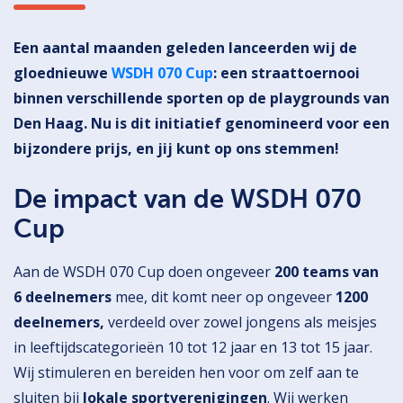
Een aantal maanden geleden lanceerden wij de
gloednieuwe
WSDH 070 Cup
: een straattoernooi
binnen verschillende sporten op de playgrounds van
Den Haag. Nu is dit initiatief genomineerd voor een
bijzondere prijs, en jij kunt op ons stemmen!
De impact van de WSDH 070
Cup
Aan de WSDH 070 Cup doen ongeveer
200 teams van
6 deelnemers
mee, dit komt neer op ongeveer
1200
deelnemers,
verdeeld over zowel jongens als meisjes
in leeftijdscategorieën 10 tot 12 jaar en 13 tot 15 jaar.
Wij stimuleren en bereiden hen voor om zelf aan te
sluiten bij
lokale sportverenigingen
. Wij werken