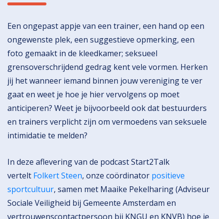
Een ongepast appje van een trainer, een hand op een
ongewenste plek, een suggestieve opmerking, een
foto gemaakt in de kleedkamer; seksueel
grensoverschrijdend gedrag kent vele vormen. Herken
jij het wanneer iemand binnen jouw vereniging te ver
gaat en weet je hoe je hier vervolgens op moet
anticiperen? Weet je bijvoorbeeld ook dat bestuurders
en trainers verplicht zijn om vermoedens van seksuele
intimidatie te melden?
In deze aflevering van de podcast Start2Talk
vertelt
Folkert Steen
, onze coördinator
positieve
sportcultuur
, samen met Maaike Pekelharing (Adviseur
Sociale Veiligheid bij Gemeente Amsterdam en
vertrouwenscontactpersoon bij KNGU en KNVB) hoe je