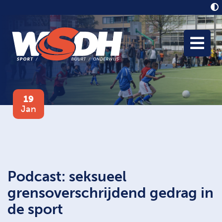
19
Jan
Podcast: seksueel
grensoverschrijdend gedrag in
de sport