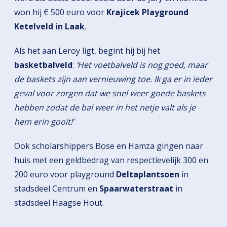
won hij € 500 euro voor
Krajicek Playground
Ketelveld in Laak
.
Als het aan Leroy ligt, begint hij bij het
basketbalveld
:
‘Het voetbalveld is nog goed, maar
de baskets zijn aan vernieuwing toe. Ik ga er in ieder
geval voor zorgen dat we snel weer goede baskets
hebben zodat de bal weer in het netje valt als je
hem erin gooit!’
Ook scholarshippers Bose en Hamza gingen naar
huis met een geldbedrag van respectievelijk 300 en
200 euro voor playground
Deltaplantsoen
in
stadsdeel Centrum en
Spaarwaterstraat
in
stadsdeel Haagse Hout.