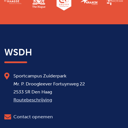
WSDH
Sportcampus Zuiderpark
Mr. P. Droogleever Fortuynweg 22
2533 SR Den Haag
Routebeschrijving
Contact opnemen