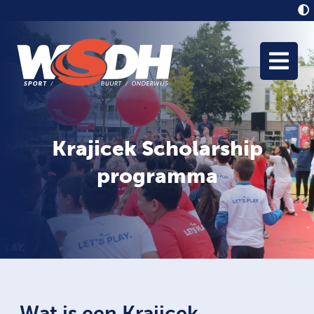
Krajicek Scholarship
programma
Wat is een Krajicek