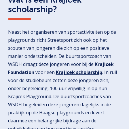
scholarship?
Naast het organiseren van sportactiviteiten op de
playgrounds richt Streetsport zich ook op het
scouten van jongeren die zich op een positieve
manier onderscheiden. De buurtsportcoach van
WSDH draagt deze jongeren voor bij de
Krajicek
Foundation
voor een
Krajicek scholarship
. In ruil
voor de studiebeurs zetten deze jongeren zich,
onder begeleiding, 100 uur vrijwillig in op hun
Krajicek Playground. De buurtsportcoaches van
WSDH begeleiden deze jongeren dagelijks in de
praktijk op de Haagse playgrounds en levert
daarmee een belangrijke bijdrage aan de
ontwikkeling van hun sportieve carrière.