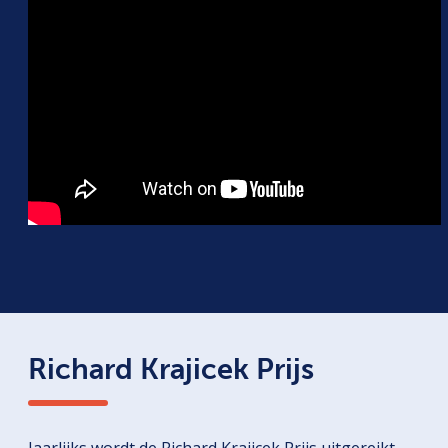
Richard Krajicek Prijs
Jaarlijks wordt de Richard Krajicek Prijs uitgereikt