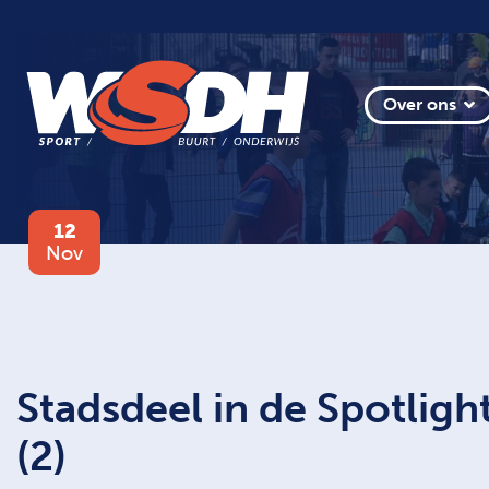
Over ons
12
Nov
Stadsdeel in de Spotlig
(2)