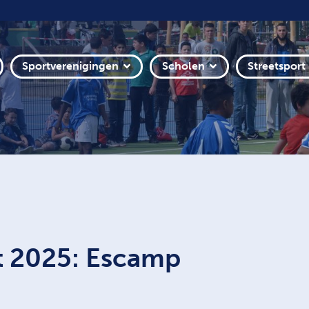
Sportverenigingen
Scholen
Streetsport
ht 2025: Escamp