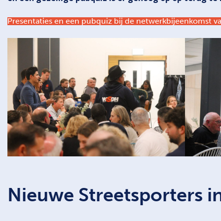
Presentaties en een pubquiz bij de netwerkbijeenkomst 
Nieuwe Streetsporters i