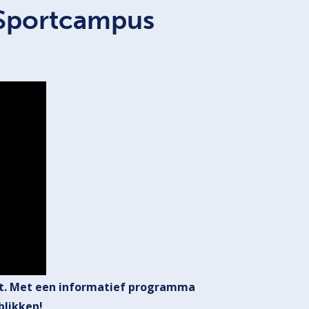
Sportcampus
st. Met een informatief programma
blikken!