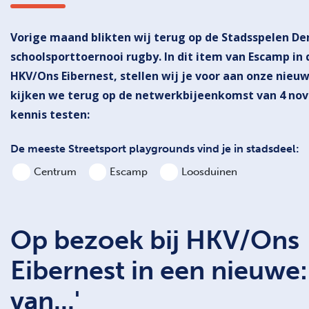
Vorige maand blikten wij terug op de Stadsspelen De
schoolsporttoernooi rugby. In dit item van Escamp in 
HKV/Ons Eibernest, stellen wij je voor aan onze nieu
kijken we terug op de netwerkbijeenkomst van 4 nove
kennis testen:
De meeste Streetsport playgrounds vind je in stadsdeel:
Centrum
Escamp
Loosduinen
Op bezoek bij HKV/Ons
Eibernest in een nieuwe:
van...'