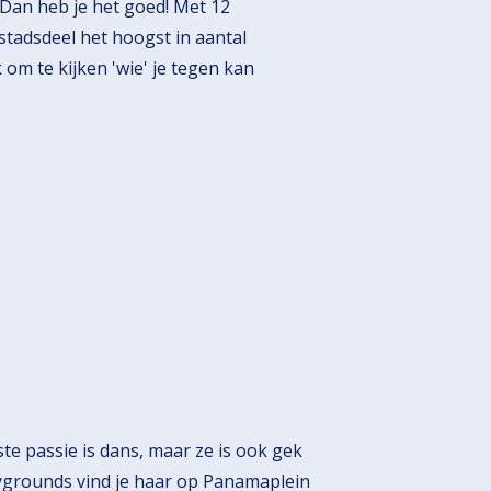
? Dan heb je het goed! Met 12
stadsdeel het hoogst in aantal
 om te kijken 'wie' je tegen kan
te passie is dans, maar ze is ook gek
aygrounds vind je haar op Panamaplein