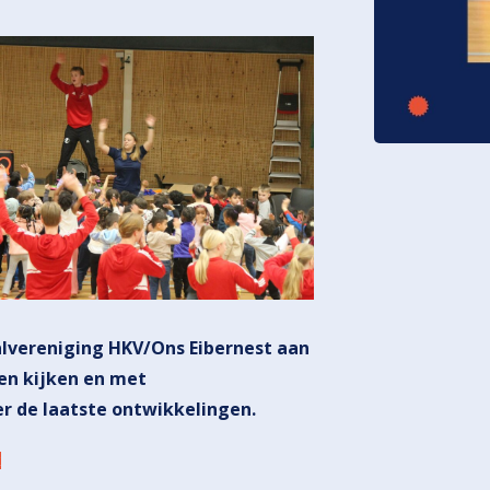
alvereniging HKV/Ons Eibernest aan
en kijken en met
r de laatste ontwikkelingen.
t