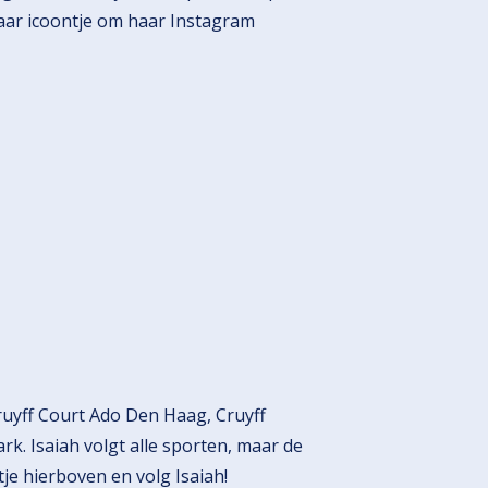
haar icoontje om haar Instagram
 Cruyff Court Ado Den Haag, Cruyff
. Isaiah volgt alle sporten, maar de
tje hierboven en volg Isaiah!