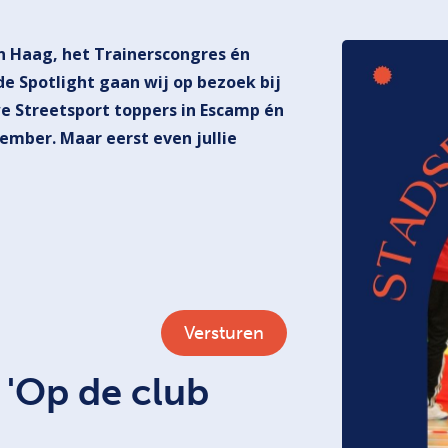
n Haag, het Trainerscongres én
de Spotlight gaan wij op bezoek bij
we Streetsport toppers in Escamp én
mber. Maar eerst even jullie
 'Op de club