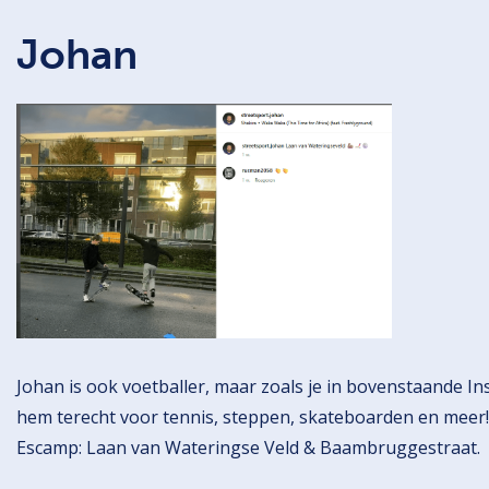
Johan
Johan is ook voetballer, maar zoals je in bovenstaande In
hem terecht voor tennis, steppen, skateboarden en meer! H
Escamp: Laan van Wateringse Veld & Baambruggestraat.