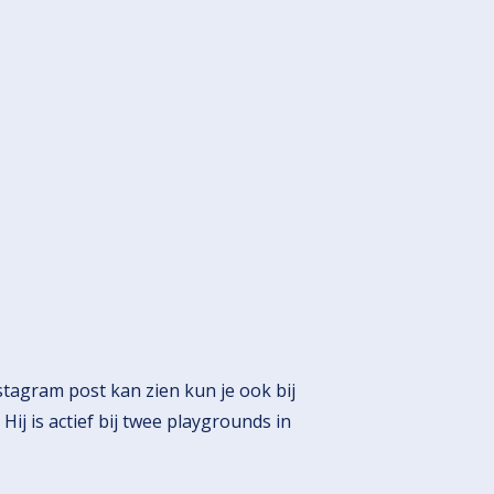
stagram post kan zien kun je ook bij
ij is actief bij twee playgrounds in