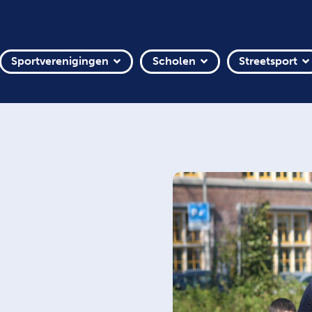
Sportverenigingen
Scholen
Streetsport