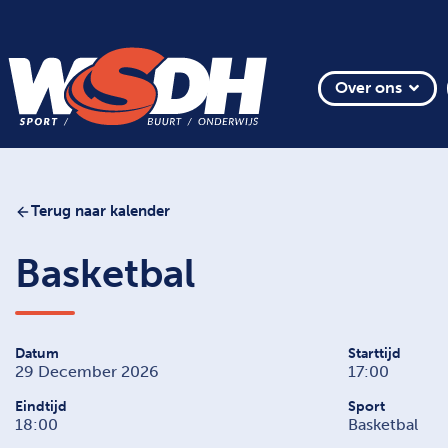
Over ons
Terug naar kalender
Basketbal
Datum
Starttijd
29 December 2026
17:00
Eindtijd
Sport
18:00
Basketbal