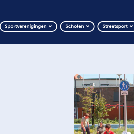
Sportverenigingen
Scholen
Streetsport