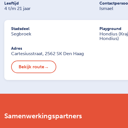
Leeftijd
Contactperso
4 t/m 21 jaar
Ismael
Stadsdeel
Playground
Segbroek
Hondius (Kra
Hondius)
Adres
Cartesiusstraat, 2562 SK Den Haag
Bekijk route
Samenwerkingspartners