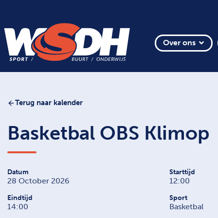
Over ons
Terug naar kalender
Basketbal OBS Klimop
Datum
Starttijd
28 October 2026
12:00
Eindtijd
Sport
14:00
Basketbal