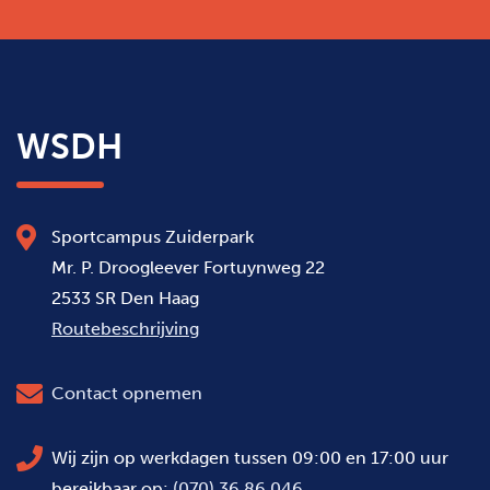
WSDH
Sportcampus Zuiderpark
Mr. P. Droogleever Fortuynweg 22
2533 SR Den Haag
Routebeschrijving
Contact opnemen
Wij zijn op werkdagen tussen 09:00 en 17:00 uur
bereikbaar op:
(070) 36 86 046