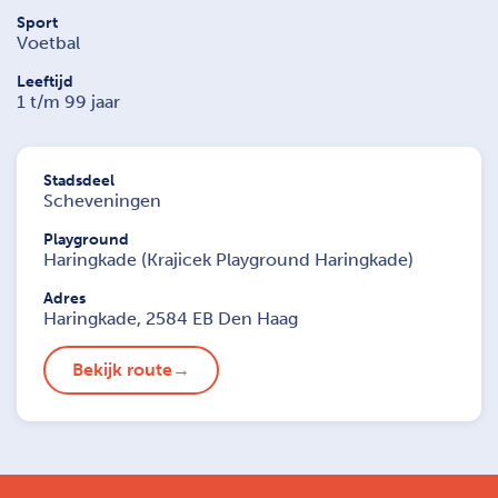
Sport
Voetbal
Leeftijd
1 t/m 99 jaar
Stadsdeel
Scheveningen
Playground
Haringkade (Krajicek Playground Haringkade)
Adres
Haringkade, 2584 EB Den Haag
Bekijk route