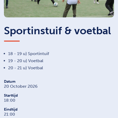
Sportinstuif & voetbal
18 - 19 u) Sportintuif
19 - 20 u) Voetbal
20 - 21 u) Voetbal
Datum
20 October 2026
Starttijd
18:00
Eindtijd
21:00