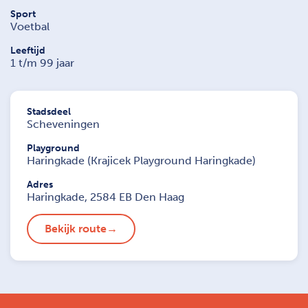
Sport
Voetbal
Leeftijd
1 t/m 99 jaar
Stadsdeel
Scheveningen
Playground
Haringkade (Krajicek Playground Haringkade)
Adres
Haringkade, 2584 EB Den Haag
Bekijk route