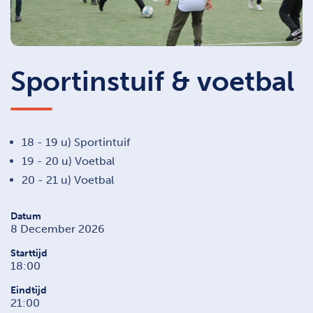
Sportinstuif & voetbal
18 - 19 u) Sportintuif
19 - 20 u) Voetbal
20 - 21 u) Voetbal
Datum
8 December 2026
Starttijd
18:00
Eindtijd
21:00