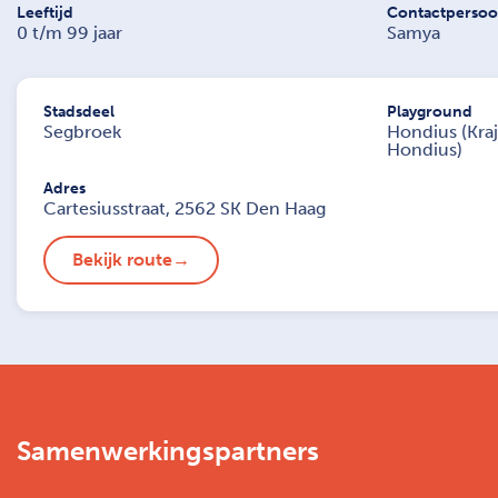
Leeftijd
Contactperso
0 t/m 99 jaar
Samya
Stadsdeel
Playground
Segbroek
Hondius (Kra
Hondius)
Adres
Cartesiusstraat, 2562 SK Den Haag
Bekijk route
Samenwerkingspartners