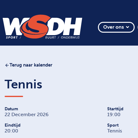
Over ons
Terug naar kalender
Tennis
Datum
Starttijd
22 December 2026
19:00
Eindtijd
Sport
20:00
Tennis