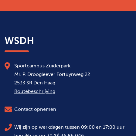
WSDH
Sportcampus Zuiderpark
Mr. P. Droogleever Fortuynweg 22
2533 SR Den Haag
Routebeschrijving
Contact opnemen
Wij zijn op werkdagen tussen 09:00 en 17:00 uur
bereikbaar op:
(070) 36 86 046