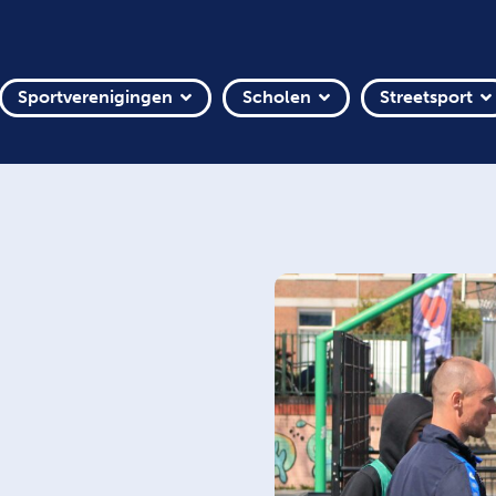
Sportverenigingen
Scholen
Streetsport