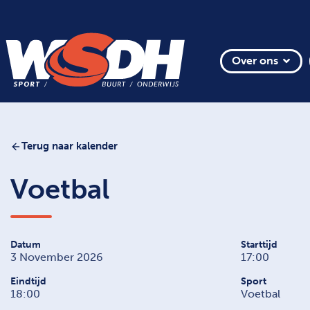
Over ons
Terug naar kalender
Voetbal
Datum
Starttijd
3 November 2026
17:00
Eindtijd
Sport
18:00
Voetbal