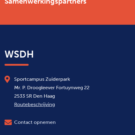
Samenwerkingspartners
WSDH
Sportcampus Zuiderpark
Mr. P. Droogleever Fortuynweg 22
2533 SR Den Haag
Routebeschrijving
Contact opnemen