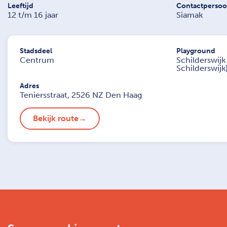
Leeftijd
Contactperso
12 t/m 16 jaar
Siamak
Stadsdeel
Playground
Centrum
Schilderswijk
Schilderswijk
Adres
Teniersstraat, 2526 NZ Den Haag
Bekijk route