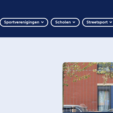
Sportverenigingen
Scholen
Streetsport