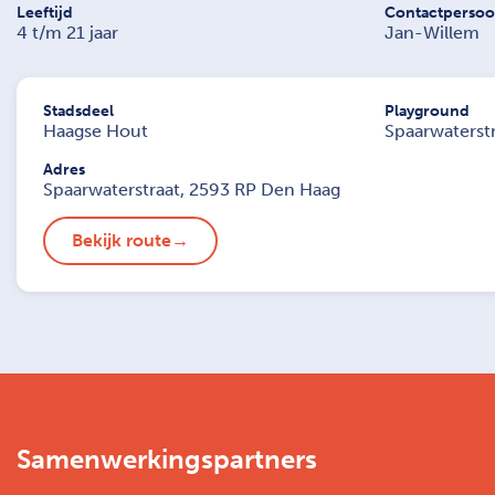
Leeftijd
Contactperso
4 t/m 21 jaar
Jan-Willem
Stadsdeel
Playground
Haagse Hout
Spaarwaterstr
Adres
Spaarwaterstraat, 2593 RP Den Haag
Bekijk route
Samenwerkingspartners