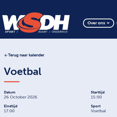
Over ons
Terug naar kalender
Voetbal
Datum
Starttijd
26 October 2026
15:00
Eindtijd
Sport
17:00
Voetbal