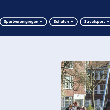
Sportverenigingen
Scholen
Streetsport