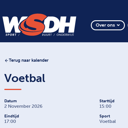
Over ons
Terug naar kalender
Voetbal
Datum
Starttijd
2 November 2026
15:00
Eindtijd
Sport
17:00
Voetbal