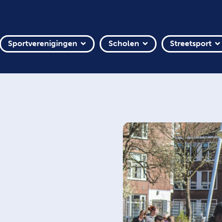
Sportverenigingen
Scholen
Streetsport