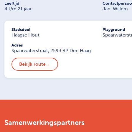
Leeftijd
Contactperso
4 t/m 21 jaar
Jan-Willem
Stadsdeel
Playground
Haagse Hout
Spaarwaterstr
Adres
Spaarwaterstraat, 2593 RP Den Haag
Bekijk route
Samenwerkingspartners