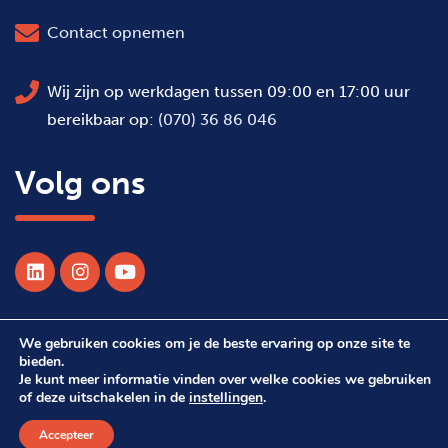
Contact opnemen
Wij zijn op werkdagen tussen 09:00 en 17:00 uur
bereikbaar op:
(070) 36 86 046
Volg ons
We gebruiken cookies om je de beste ervaring op onze site te
© 2026 Alle rechten voorbehouden WSDH
bieden.
Je kunt meer informatie vinden over welke cookies we gebruiken
of deze uitschakelen in de
instellingen
.
Webdesign Suprevo
Accepteer