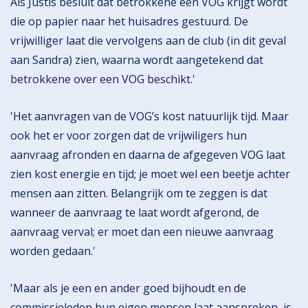
Als Justis besluit dat betrokkene een VOG krijgt wordt
die op papier naar het huisadres gestuurd. De
vrijwilliger laat die vervolgens aan de club (in dit geval
aan Sandra) zien, waarna wordt aangetekend dat
betrokkene over een VOG beschikt.'
'Het aanvragen van de VOG’s kost natuurlijk tijd. Maar
ook het er voor zorgen dat de vrijwiligers hun
aanvraag afronden en daarna de afgegeven VOG laat
zien kost energie en tijd; je moet wel een beetje achter
mensen aan zitten. Belangrijk om te zeggen is dat
wanneer de aanvraag te laat wordt afgerond, de
aanvraag verval; er moet dan een nieuwe aanvraag
worden gedaan.'
'Maar als je een en ander goed bijhoudt en de
commissieleden hun eigen mensen laat aanspreken, is