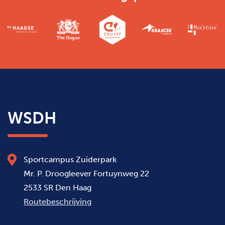
WSDH
Sportcampus Zuiderpark
Mr. P. Droogleever Fortuynweg 22
2533 SR Den Haag
Routebeschrijving