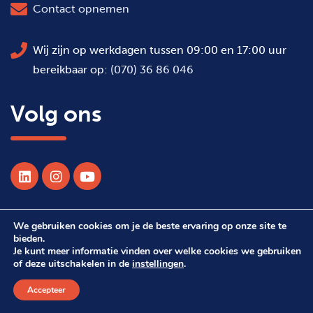
Contact opnemen
Wij zijn op werkdagen tussen 09:00 en 17:00 uur
bereikbaar op:
(070) 36 86 046
Volg ons
We gebruiken cookies om je de beste ervaring op onze site te
© 2026 Alle rechten voorbehouden WSDH
bieden.
Je kunt meer informatie vinden over welke cookies we gebruiken
of deze uitschakelen in de
instellingen
.
Webdesign Suprevo
Accepteer