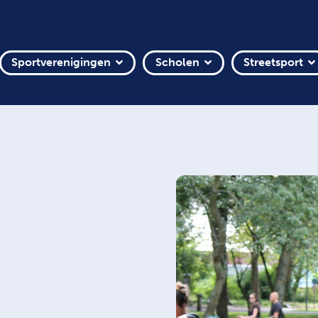
Sportverenigingen
Scholen
Streetsport