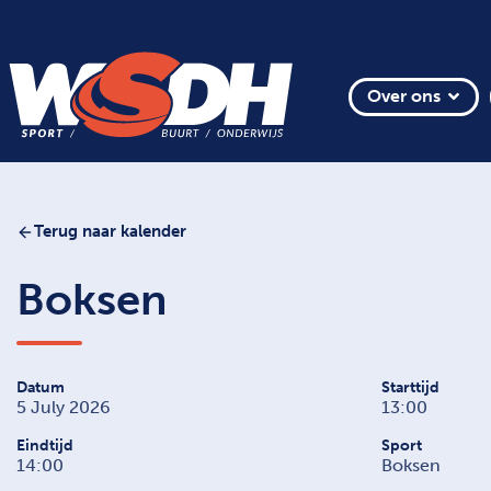
Over ons
Terug naar kalender
Boksen
Datum
Starttijd
5 July 2026
13:00
Eindtijd
Sport
14:00
Boksen