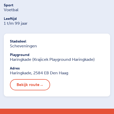
Sport
Voetbal
Leeftijd
1 t/m 99 jaar
Stadsdeel
Scheveningen
Playground
Haringkade (Krajicek Playground Haringkade)
Adres
Haringkade, 2584 EB Den Haag
Bekijk route