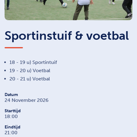
Sportinstuif & voetbal
18 - 19 u) Sportintuif
19 - 20 u) Voetbal
20 - 21 u) Voetbal
Datum
24 November 2026
Starttijd
18:00
Eindtijd
21:00