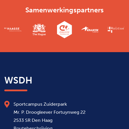
Samenwerkingspartners
WSDH
Sportcampus Zuiderpark
Mr. P. Droogleever Fortuynweg 22
2533 SR Den Haag
Routebeschrijving