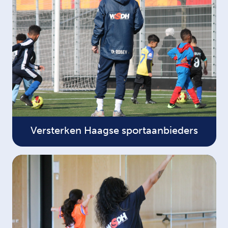
Versterken Haagse sportaanbieders