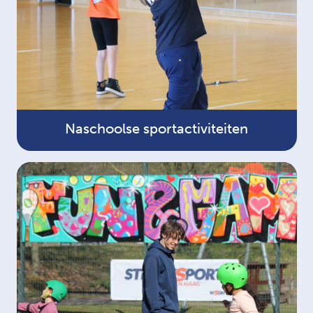
Naschoolse sportactiviteiten