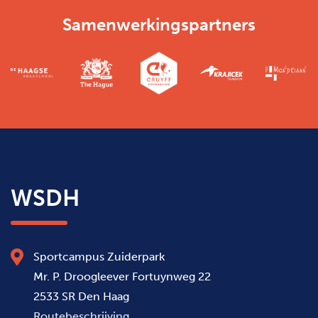
Samenwerkingspartners
WSDH
Sportcampus Zuiderpark
Mr. P. Droogleever Fortuynweg 22
2533 SR Den Haag
Routebeschrijving