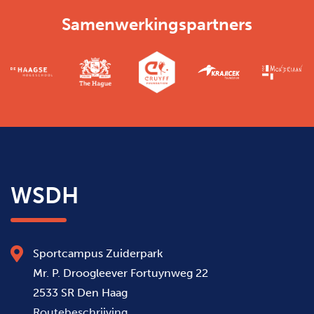
Samenwerkingspartners
WSDH
Sportcampus Zuiderpark
Mr. P. Droogleever Fortuynweg 22
2533 SR Den Haag
Routebeschrijving