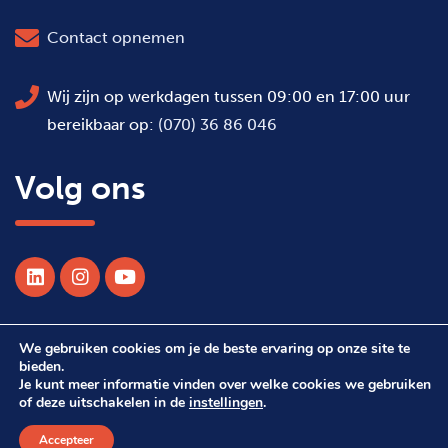
Contact opnemen
Wij zijn op werkdagen tussen 09:00 en 17:00 uur
bereikbaar op:
(070) 36 86 046
Volg ons
We gebruiken cookies om je de beste ervaring op onze site te
© 2026 Alle rechten voorbehouden WSDH
bieden.
Je kunt meer informatie vinden over welke cookies we gebruiken
of deze uitschakelen in de
instellingen
.
Webdesign Suprevo
Accepteer