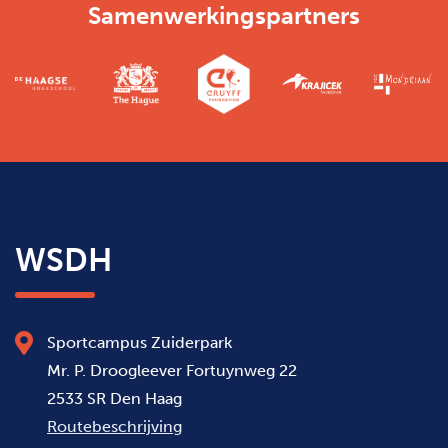
Samenwerkingspartners
WSDH
Sportcampus Zuiderpark
Mr. P. Droogleever Fortuynweg 22
2533 SR Den Haag
Routebeschrijving