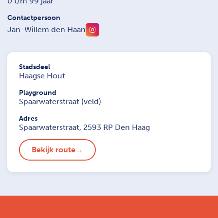
0 t/m 99 jaar
Contactpersoon
Jan-Willem den Haan
Stadsdeel
Haagse Hout
Playground
Spaarwaterstraat (veld)
Adres
Spaarwaterstraat, 2593 RP Den Haag
Bekijk route