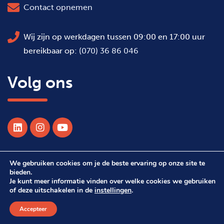
Contact opnemen
Wij zijn op werkdagen tussen 09:00 en 17:00 uur
bereikbaar op:
(070) 36 86 046
Volg ons
We gebruiken cookies om je de beste ervaring op onze site te
© 2026 Alle rechten voorbehouden WSDH
bieden.
Je kunt meer informatie vinden over welke cookies we gebruiken
of deze uitschakelen in de
instellingen
.
Webdesign Suprevo
Accepteer