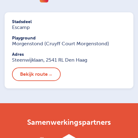
Stadsdeel
Escamp
Playground
Morgenstond (Cruyff Court Morgenstond)
Adres
Steenwijklaan, 2541 RL Den Haag
Bekijk route
Samenwerkingspartners