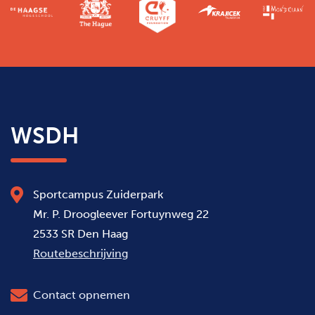
WSDH
Sportcampus Zuiderpark
Mr. P. Droogleever Fortuynweg 22
2533 SR Den Haag
Routebeschrijving
Contact opnemen