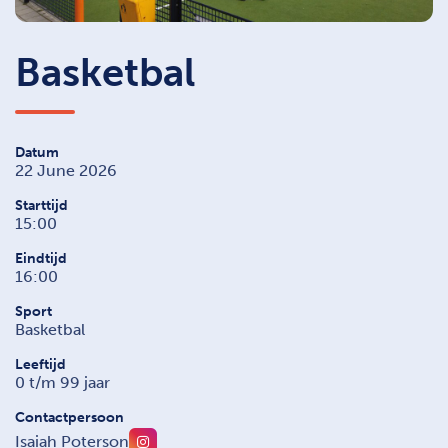
Basketbal
Datum
22 June 2026
Starttijd
15:00
Eindtijd
16:00
Sport
Basketbal
Leeftijd
0 t/m 99 jaar
Contactpersoon
Isaiah Poterson