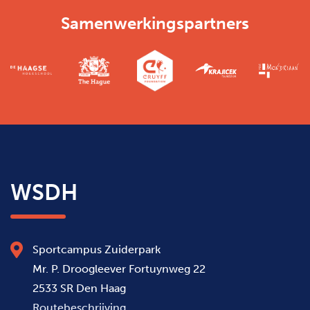
Samenwerkingspartners
WSDH
Sportcampus Zuiderpark
Mr. P. Droogleever Fortuynweg 22
2533 SR Den Haag
Routebeschrijving