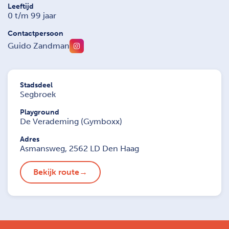
Leeftijd
0 t/m 99 jaar
Contactpersoon
Guido Zandman
Stadsdeel
Segbroek
Playground
De Verademing (Gymboxx)
Adres
Asmansweg, 2562 LD Den Haag
Bekijk route