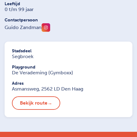
Leeftijd
0 t/m 99 jaar
Contactpersoon
Guido Zandman
Stadsdeel
Segbroek
Playground
De Verademing (Gymboxx)
Adres
Asmansweg, 2562 LD Den Haag
Bekijk route