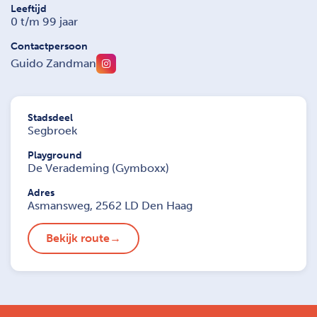
Leeftijd
0 t/m 99 jaar
Contactpersoon
Guido Zandman
Stadsdeel
Segbroek
Playground
De Verademing (Gymboxx)
Adres
Asmansweg, 2562 LD Den Haag
Bekijk route