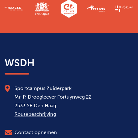
WSDH
Sportcampus Zuiderpark
Mr. P. Droogleever Fortuynweg 22
2533 SR Den Haag
Routebeschrijving
Contact opnemen