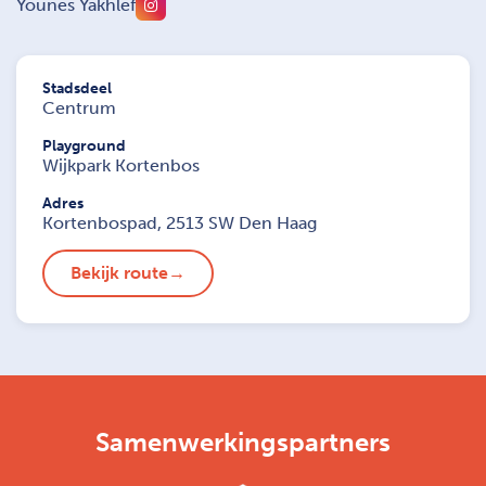
Younes Yakhlef
Stadsdeel
Centrum
Playground
Wijkpark Kortenbos
Adres
Kortenbospad, 2513 SW Den Haag
Bekijk route
Samenwerkingspartners