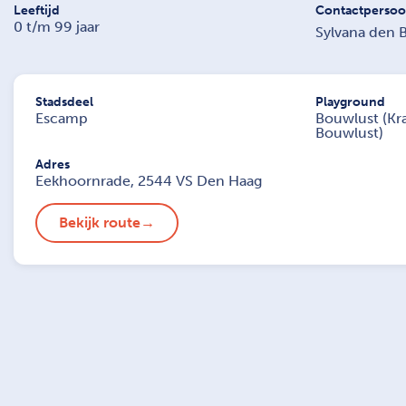
Leeftijd
Contactperso
0 t/m 99 jaar
Sylvana den 
Stadsdeel
Playground
Escamp
Bouwlust (Kr
Bouwlust)
Adres
Eekhoornrade, 2544 VS Den Haag
Bekijk route