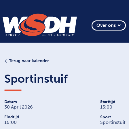
Over ons
Terug naar kalender
Sportinstuif
Datum
Starttijd
30 April 2026
15:00
Eindtijd
Sport
16:00
Sportinstuif