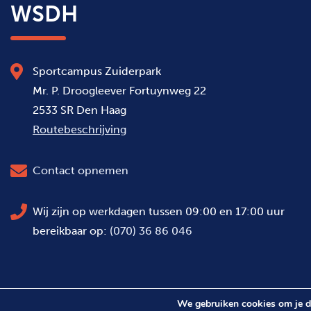
WSDH
Sportcampus Zuiderpark
Mr. P. Droogleever Fortuynweg 22
2533 SR Den Haag
Routebeschrijving
Contact opnemen
Wij zijn op werkdagen tussen 09:00 en 17:00 uur
bereikbaar op:
(070) 36 86 046
We gebruiken cookies om je de
© 2026 Alle rechten voorbehouden WSDH