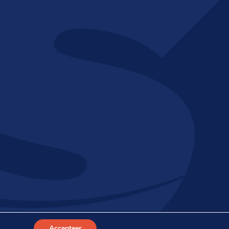
Webdesign Suprevo
Accepteer