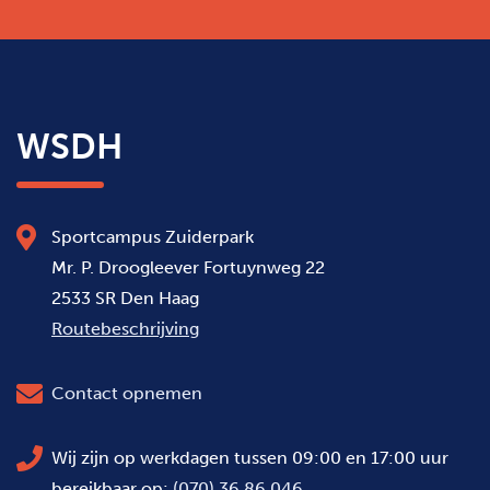
WSDH
Sportcampus Zuiderpark
Mr. P. Droogleever Fortuynweg 22
2533 SR Den Haag
Routebeschrijving
Contact opnemen
Wij zijn op werkdagen tussen 09:00 en 17:00 uur
bereikbaar op:
(070) 36 86 046