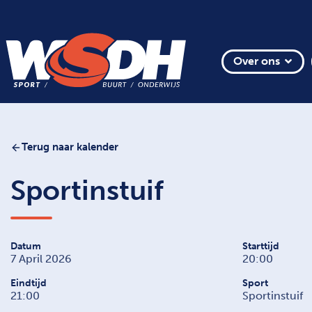
Over ons
Terug naar kalender
Sportinstuif
Datum
Starttijd
7 April 2026
20:00
Eindtijd
Sport
21:00
Sportinstuif