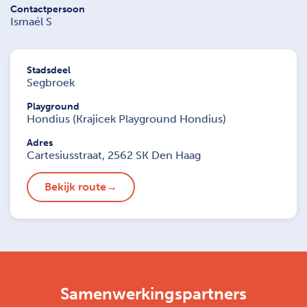
Contactpersoon
Ismaél S
Stadsdeel
Segbroek
Playground
Hondius (Krajicek Playground Hondius)
Adres
Cartesiusstraat, 2562 SK Den Haag
Bekijk route
Samenwerkingspartners