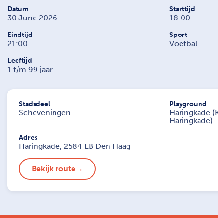
Datum
Starttijd
30 June 2026
18:00
Eindtijd
Sport
21:00
Voetbal
Leeftijd
1 t/m 99 jaar
Stadsdeel
Playground
Scheveningen
Haringkade (
Haringkade)
Adres
Haringkade, 2584 EB Den Haag
Bekijk route