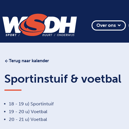
Over ons
Terug naar kalender
Sportinstuif & voetbal
18 - 19 u) Sportintuif
19 - 20 u) Voetbal
20 - 21 u) Voetbal