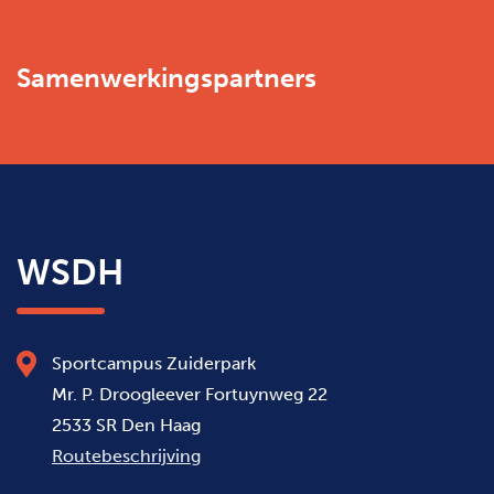
Samenwerkingspartners
WSDH
Sportcampus Zuiderpark
Mr. P. Droogleever Fortuynweg 22
2533 SR Den Haag
Routebeschrijving