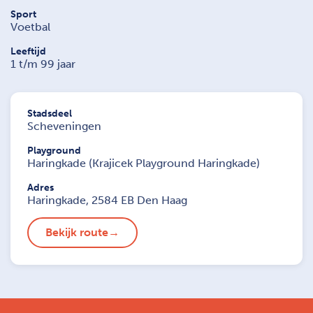
Sport
Voetbal
Leeftijd
1 t/m 99 jaar
Stadsdeel
Scheveningen
Playground
Haringkade (Krajicek Playground Haringkade)
Adres
Haringkade, 2584 EB Den Haag
Bekijk route