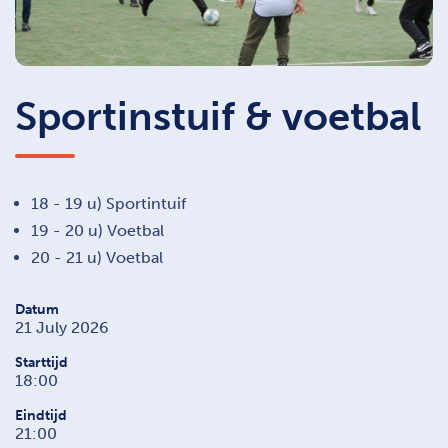
Sportinstuif & voetbal
18 - 19 u) Sportintuif
19 - 20 u) Voetbal
20 - 21 u) Voetbal
Datum
21 July 2026
Starttijd
18:00
Eindtijd
21:00